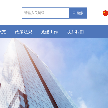
끠
搜索
展览
政策法规
党建工作
联系我们