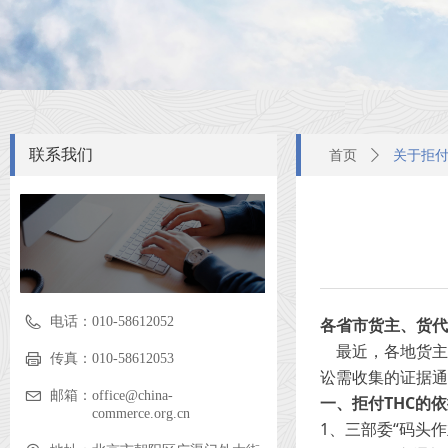
联系我们
首页
ꄲ
关于拒付
电话：
010-58612052
各省市货主、货代
最近，各地货主
传真：
010-58612053
讼需收集的证据通
邮箱：
office@china-
一、拒付THC的
commerce.org.cn
1、三部委“码头