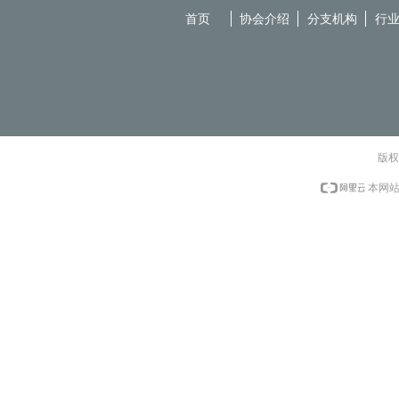
首页
协会介绍
分支机构
行
版权
本网站