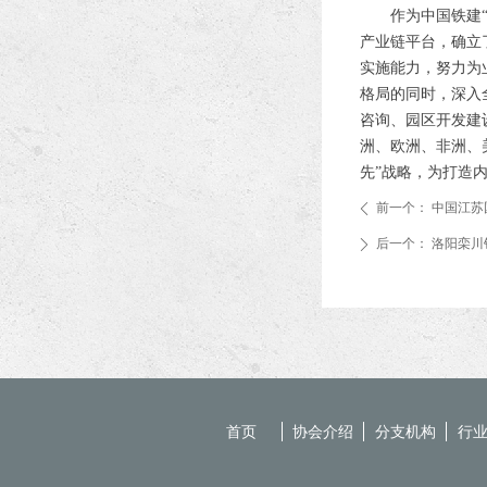
作为中国铁建“海
产业链平台，确立
实施能力，努力为
格局的同时，深入
咨询、园区开发建
洲、欧洲、非洲、
先”战略，为打造
前一个：
中国江苏
ꄴ
后一个：
洛阳栾川
ꄲ
首页
协会介绍
分支机构
行