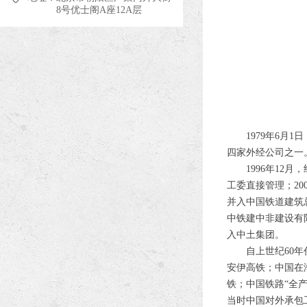
8号优士阁A座12A层
1979年6月1
四家外经公司之一
1996年12月，
工委直接管理；2
并入中国铁道建筑总
中铁建中非建设有限
入中土集团。
自上世纪60年代
安伊高铁；中国在
铁；中国铁路“全
当时中国对外承包